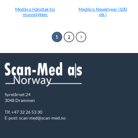
Medikro Håndtak for
Medikro Neseklyper (100
munnstykker
stk.)
1
2
Syretårnet 24
3048 Drammen
Tlf. +47 32 26 53 30
E-post: scan-med@scan-med.no