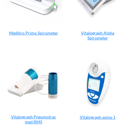
Vitalograph Alpha
Medikro Primo Spirometer
Spirometer
Vitalograph Pneumotrac
Vitalograph asma-1
med RMS