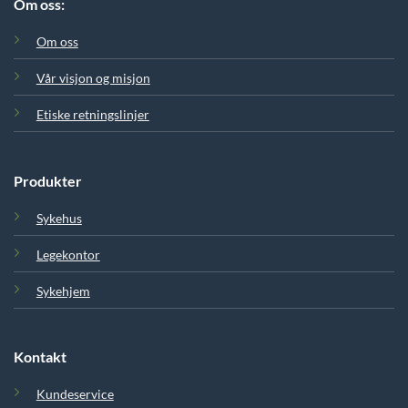
Om oss:
Om oss
Vår visjon og misjon
Etiske retningslinjer
Produkter
Sykehus
Legekontor
Sykehjem
Kontakt
Kundeservice