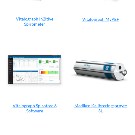
Vitalograph In2itive
Vitalograph MyPEF
Spirometer
Vitalograph Spirotrac 6
Medikro Kalibreringsprøyte
Software
3L