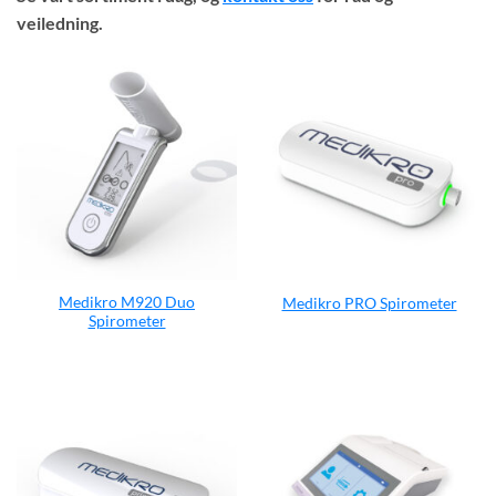
veiledning.
Medikro M920 Duo
Medikro PRO Spirometer
Spirometer