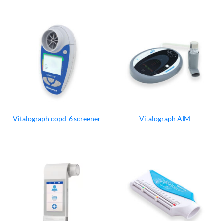
Vitalograph copd-6 screener
Vitalograph AIM