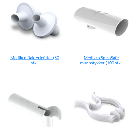
Medikro Bakteriefilter (50
Medikro SpiroSafe
stk.)
munnstykker (100 stk.)