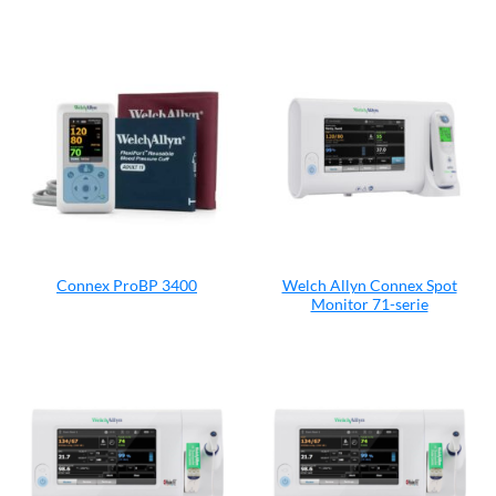
Welch Allyn Connex Spot
Connex ProBP 3400
Monitor 71-serie