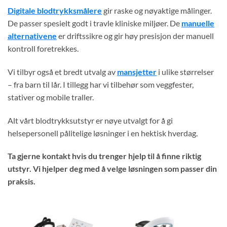
Digitale blodtrykksmålere
gir raske og nøyaktige målinger.
De passer spesielt godt i travle kliniske miljøer. De
manuelle
alternativene
er driftssikre og gir høy presisjon der manuell
kontroll foretrekkes.
Vi tilbyr også et bredt utvalg av
mansjetter
i ulike størrelser
– fra barn til lår. I tillegg har vi tilbehør som veggfester,
stativer og mobile traller.
Alt vårt blodtrykksutstyr er nøye utvalgt for å gi
helsepersonell pålitelige løsninger i en hektisk hverdag.
Ta gjerne kontakt hvis du trenger hjelp til å finne riktig
utstyr. Vi hjelper deg med å velge løsningen som passer din
praksis.