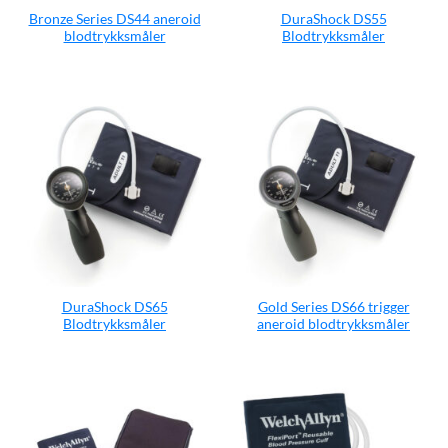
Bronze Series DS44 aneroid
DuraShock DS55
blodtrykksmåler
Blodtrykksmåler
DuraShock DS65
Gold Series DS66 trigger
Blodtrykksmåler
aneroid blodtrykksmåler