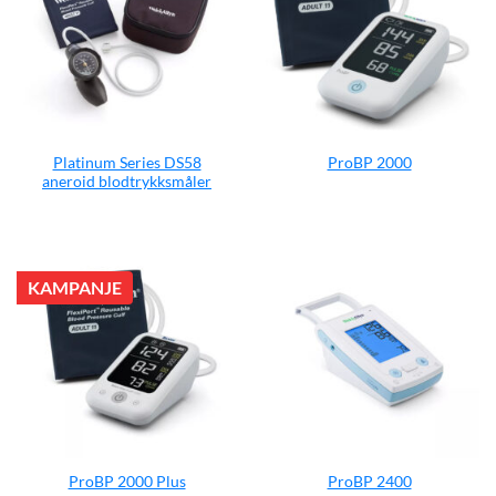
Platinum Series DS58
ProBP 2000
aneroid blodtrykksmåler
KAMPANJE
ProBP 2000 Plus
ProBP 2400