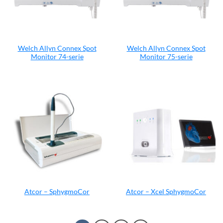
Welch Allyn Connex Spot
Welch Allyn Connex Spot
Monitor 74-serie
Monitor 75-serie
Atcor – SphygmoCor
Atcor – Xcel SphygmoCor