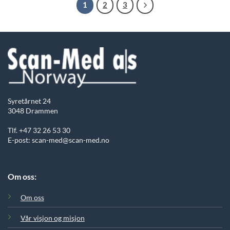
1
2
3
Syretårnet 24
3048 Drammen
Tlf. +47 32 26 53 30
E-post: scan-med@scan-med.no
Om oss:
Om oss
Vår visjon og misjon