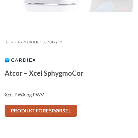
HJEM
/
PRODUKTER
/
BLODTRYKK
Atcor – Xcel SphygmoCor
Xcel PWA og PWV
PRODUKTFORESPØRSEL