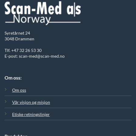
Syretårnet 24
3048 Drammen
Tlf. +47 32 26 53 30
E-post: scan-med@scan-med.no
Om oss:
Om oss
Vår visjon og misjon
Etiske retningslinjer