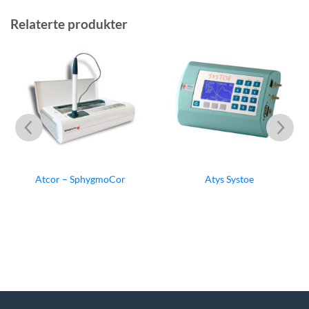
Relaterte produkter
Atcor – SphygmoCor
Atys Systoe