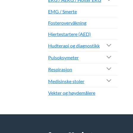
EMG / Smerte
Fosterovervåkning
Hjertestartere (AED)
Hudterapi og diagnostikk
Pulsoksymeter
Respirasjon
Medisinske stoler
Vekter og høydemålere