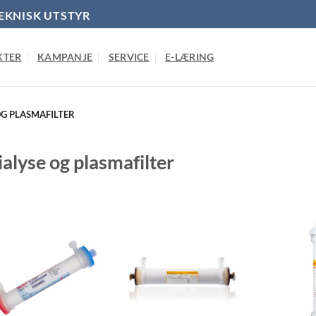
EKNISK UTSTYR
KTER
KAMPANJE
SERVICE
E-LÆRING
OG PLASMAFILTER
alyse og plasmafilter