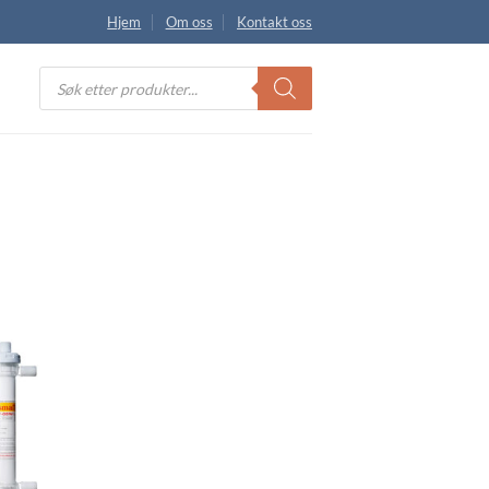
Hjem
Om oss
Kontakt oss
Products
search