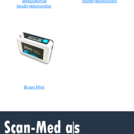
ambulatorisk
blodtrykksmonitor
blodtrykksmonitor
Bravo Mini