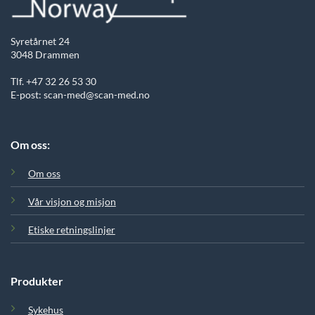
Syretårnet 24
3048 Drammen
Tlf. +47 32 26 53 30
E-post: scan-med@scan-med.no
Om oss:
Om oss
Vår visjon og misjon
Etiske retningslinjer
Produkter
Sykehus