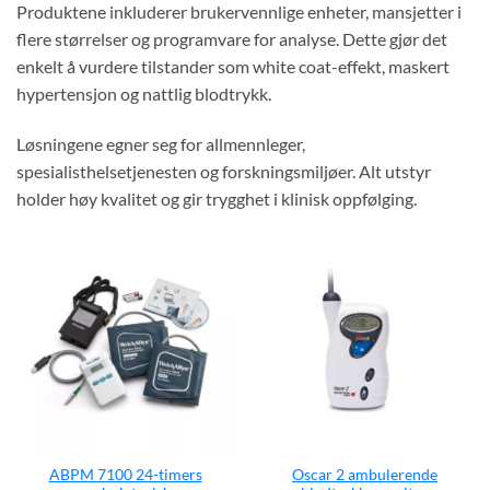
Produktene inkluderer brukervennlige enheter, mansjetter i
flere størrelser og programvare for analyse. Dette gjør det
enkelt å vurdere tilstander som white coat-effekt, maskert
hypertensjon og nattlig blodtrykk.
Løsningene egner seg for allmennleger,
spesialisthelsetjenesten og forskningsmiljøer. Alt utstyr
holder høy kvalitet og gir trygghet i klinisk oppfølging.
ABPM 7100 24-timers
Oscar 2 ambulerende