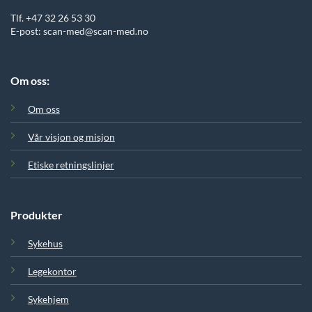
Tlf. +47 32 26 53 30
E-post: scan-med@scan-med.no
Om oss:
Om oss
Vår visjon og misjon
Etiske retningslinjer
Produkter
Sykehus
Legekontor
Sykehjem