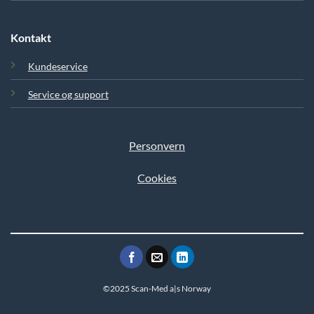
Kontakt
Kundeservice
Service og support
Personvern
Cookies
©2025 Scan-Med a|s Norway