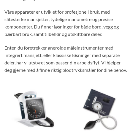
Våre apparater er utviklet for profesjonell bruk, med
slitesterke mansjetter, tydelige manometre og presise
komponenter. Du finner løsninger for både bord, vegg og
bærbart bruk, samt tilbehør og utskiftbare deler.
Enten du foretrekker aneroide måleinstrumenter med
integrert mansjett, eller klassiske løsninger med separate
deler, har vi utstyret som passer din arbeidsflyt. Vi hjelper
deg gjerne med å finne riktig blodtrykksmåler for dine behov.