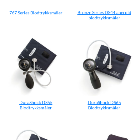
Bronze Series DS44 aneroid
767 Series Blodtrykksmåler
blodtrykksmåler
DuraShock DS55
DuraShock DS65
Blodtrykksmåler
Blodtrykksmåler