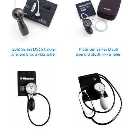
Gold Series DS66 trigger
Platinum Series DS58
aneroid blodtrykksmåler
aneroid blodtrykksmåler