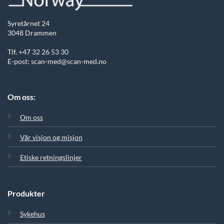
Syretårnet 24
3048 Drammen
Tlf. +47 32 26 53 30
E-post: scan-med@scan-med.no
Om oss:
Om oss
Vår visjon og misjon
Etiske retningslinjer
Produkter
Sykehus