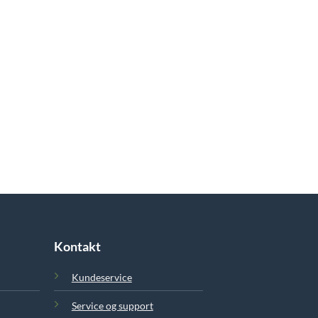
Kontakt
Kundeservice
Service og support