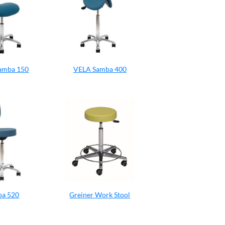
amba 150
VELA Samba 400
ba 520
Greiner Work Stool