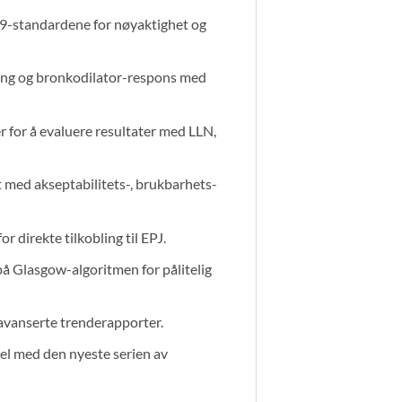
-standardene for nøyaktighet og
ting og bronkodilator-respons med
 for å evaluere resultater med LLN,
t med akseptabilitets-, brukbarhets-
direkte tilkobling til EPJ.
på Glasgow-algoritmen for pålitelig
avanserte trenderapporter.
el med den nyeste serien av