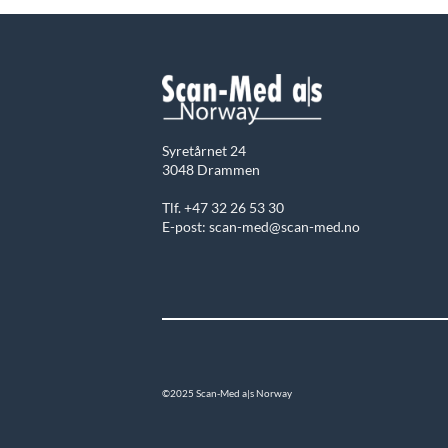
Syretårnet 24
3048 Drammen
Tlf. +47 32 26 53 30
E-post: scan-med@scan-med.no
©2025 Scan-Med a|s Norway