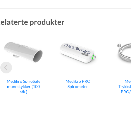
elaterte produkter
Medikro PRO
Medikro
Me
Spirometer
Trykkslange for
Kalibrer
PRO/PRIMO