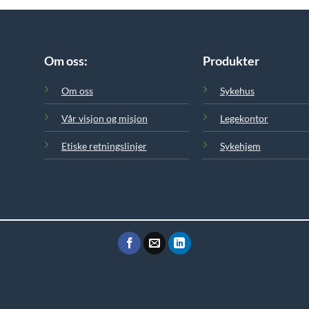
Om oss:
Produkter
Om oss
Sykehus
Vår visjon og misjon
Legekontor
Etiske retningslinjer
Sykehjem