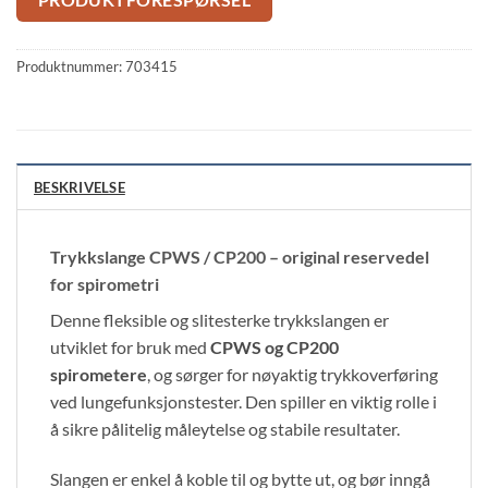
Produktnummer:
703415
BESKRIVELSE
Trykkslange CPWS / CP200 – original reservedel
for spirometri
Denne fleksible og slitesterke trykkslangen er
utviklet for bruk med
CPWS og CP200
spirometere
, og sørger for nøyaktig trykkoverføring
ved lungefunksjonstester. Den spiller en viktig rolle i
å sikre pålitelig måleytelse og stabile resultater.
Slangen er enkel å koble til og bytte ut, og bør inngå