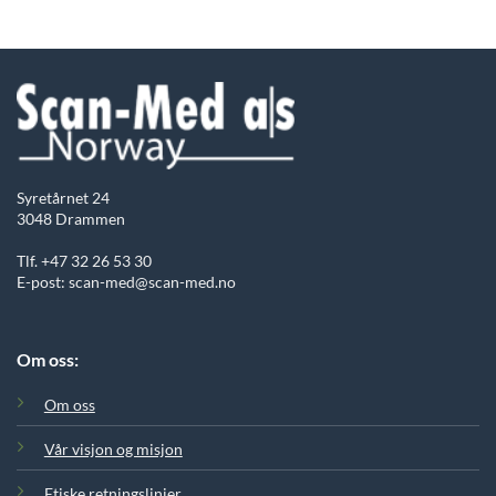
Syretårnet 24
3048 Drammen
Tlf. +47 32 26 53 30
E-post: scan-med@scan-med.no
Om oss:
Om oss
Vår visjon og misjon
Etiske retningslinjer