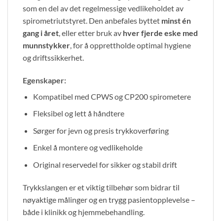
som en del av det regelmessige vedlikeholdet av
spirometriutstyret. Den anbefales byttet
minst én
gang i året
, eller etter bruk av
hver fjerde eske med
munnstykker
, for å opprettholde optimal hygiene
og driftssikkerhet.
Egenskaper:
Kompatibel med CPWS og CP200 spirometere
Fleksibel og lett å håndtere
Sørger for jevn og presis trykkoverføring
Enkel å montere og vedlikeholde
Original reservedel for sikker og stabil drift
Trykkslangen er et viktig tilbehør som bidrar til
nøyaktige målinger og en trygg pasientopplevelse –
både i klinikk og hjemmebehandling.