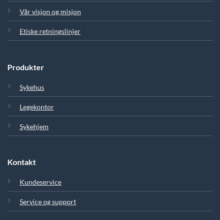
Vår visjon og misjon
Etiske retningslinjer
Produkter
Sykehus
Legekontor
Sykehjem
Kontakt
Kundeservice
Service og support