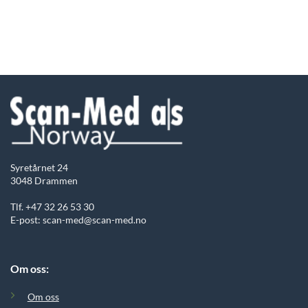
Syretårnet 24
3048 Drammen
Tlf. +47 32 26 53 30
E-post: scan-med@scan-med.no
Om oss:
Om oss