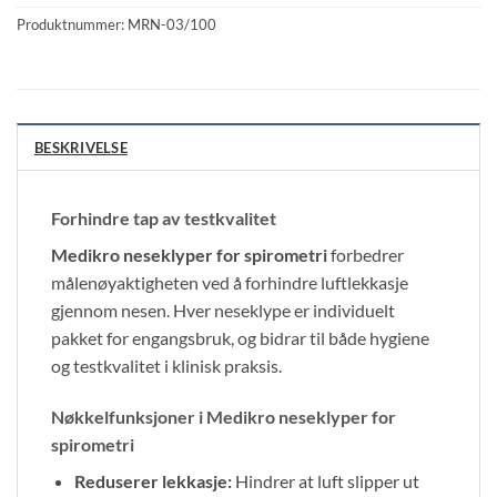
Produktnummer:
MRN-03/100
BESKRIVELSE
Forhindre tap av testkvalitet
Medikro neseklyper for spirometri
forbedrer
målenøyaktigheten ved å forhindre luftlekkasje
gjennom nesen. Hver neseklype er individuelt
pakket for engangsbruk, og bidrar til både hygiene
og testkvalitet i klinisk praksis.
Nøkkelfunksjoner i Medikro neseklyper for
spirometri
Reduserer lekkasje:
Hindrer at luft slipper ut