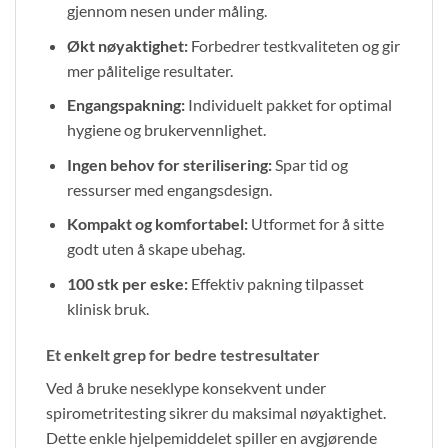
gjennom nesen under måling.
Økt nøyaktighet:
Forbedrer testkvaliteten og gir
mer pålitelige resultater.
Engangspakning:
Individuelt pakket for optimal
hygiene og brukervennlighet.
Ingen behov for sterilisering:
Spar tid og
ressurser med engangsdesign.
Kompakt og komfortabel:
Utformet for å sitte
godt uten å skape ubehag.
100 stk per eske:
Effektiv pakning tilpasset
klinisk bruk.
Et enkelt grep for bedre testresultater
Ved å bruke neseklype konsekvent under
spirometritesting sikrer du maksimal nøyaktighet.
Dette enkle hjelpemiddelet spiller en avgjørende