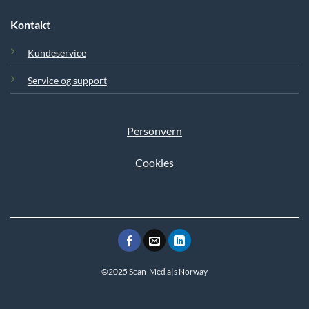
Kontakt
Kundeservice
Service og support
Personvern
Cookies
©2025 Scan-Med a|s Norway