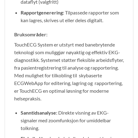
dataflyt (valgfritt)
Rapportgenerering:
Tilpassede rapporter som
kan lagres, skrives ut eller deles digitalt.
Bruksområder:
TouchECG System er utstyrt med banebrytende
teknologi som muliggjør nøyaktig og effektiv EKG-
diagnostikk. Systemet støtter fleksible arbeidsflyter,
fra pasientregistrering til analyse og rapportering.
Med mulighet for tilkobling til skybaserte
ECGWebApp for editering, lagring og rapportering,
er TouchECG en optimal løsning for moderne
helsepraksis.
Sanntidsanalyse:
Direkte visning av EKG-
signaler med zoomfunksjon for umiddelbar
tolkning.