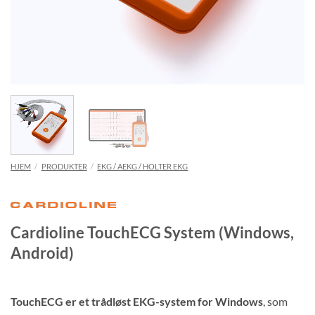
HJEM
/
PRODUKTER
/
EKG / AEKG / HOLTER EKG
Cardioline TouchECG System (Windows,
Android)
TouchECG er et trådløst EKG-system for Windows
, som