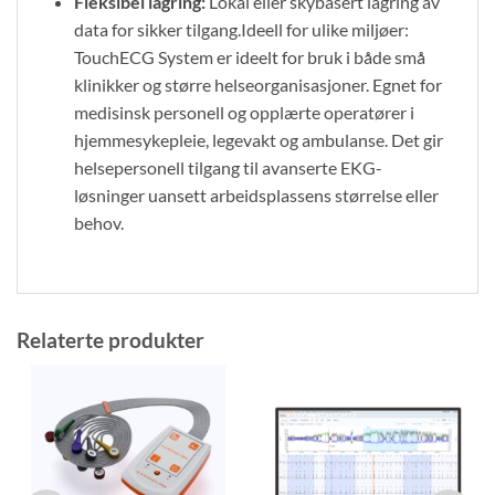
Fleksibel lagring:
Lokal eller skybasert lagring av
data for sikker tilgang.Ideell for ulike miljøer:
TouchECG System er ideelt for bruk i både små
klinikker og større helseorganisasjoner. Egnet for
medisinsk personell og opplærte operatører i
hjemmesykepleie, legevakt og ambulanse. Det gir
helsepersonell tilgang til avanserte EKG-
løsninger uansett arbeidsplassens størrelse eller
behov.
Relaterte produkter