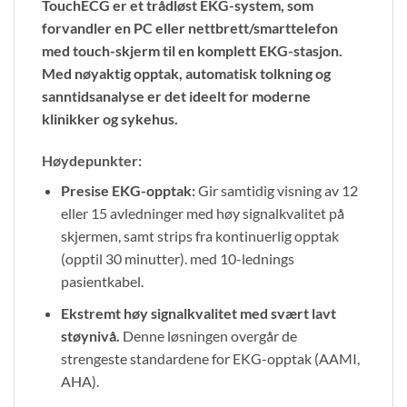
TouchECG er et trådløst EKG-system
, som
forvandler en PC eller nettbrett/smarttelefon
med touch-skjerm til en komplett EKG-stasjon.
Med nøyaktig opptak, automatisk tolkning og
sanntidsanalyse er det ideelt for moderne
klinikker og sykehus.
Høydepunkter:
Presise EKG-opptak:
Gir samtidig visning av 12
eller 15 avledninger med høy signalkvalitet på
skjermen, samt strips fra kontinuerlig opptak
(opptil 30 minutter). med 10-lednings
pasientkabel.
Ekstremt høy signalkvalitet med svært lavt
støynivå.
Denne løsningen overgår de
strengeste standardene for EKG-opptak (AAMI,
AHA).