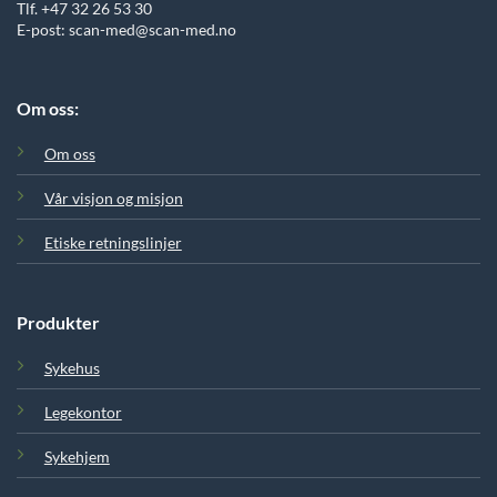
Tlf. +47 32 26 53 30
E-post: scan-med@scan-med.no
Om oss:
Om oss
Vår visjon og misjon
Etiske retningslinjer
Produkter
Sykehus
Legekontor
Sykehjem