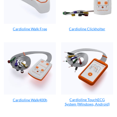
Cardioline Walk Free
Cardioline Clickholter
Cardioline TouchECG
Cardioline Walk400h
System (Windows, Android)