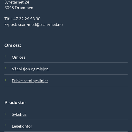
Syretårnet 24
3048 Drammen
Tlf. +47 32 26 53 30
E-post: scan-med@scan-med.no
Om oss:
Om oss
Vår visjon og misjon
Etiske retningslinjer
Produkter
Sykehus
Legekontor