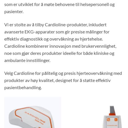
som er utviklet for å møte behovene til helsepersonell og
pasienter.
Vi er stolte av å tilby Cardioline-produkter, inkludert
avanserte EKG-apparater som gir presise målinger for
effektiv diagnostikk og overvåkning av hjertehelse.
Cardioline kombinerer innovasjon med brukervennlighet,
noe som gjør deres produkter ideelle for både kliniske og
ambulante innstillinger.
Velg Cardioline for pålitelig og presis hjerteovervåkning med
produkter av høy kvalitet, designet for å støtte effektiv
pasientbehandling.