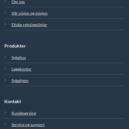
Om oss
Vår visjon og misjon
Etiske retningslinjer
Produkter
Sykehus
Legekontor
Sykehjem
Kontakt
Kundeservice
Service og support