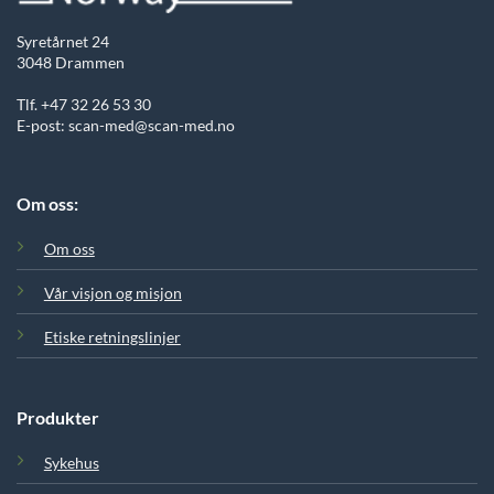
Syretårnet 24
3048 Drammen
Tlf. +47 32 26 53 30
E-post: scan-med@scan-med.no
Om oss:
Om oss
Vår visjon og misjon
Etiske retningslinjer
Produkter
Sykehus