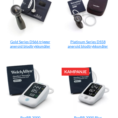
Gold Series DS66 trigger
Platinum Series DS58
aneroid blodtrykksmåler
aneroid blodtrykksmåler
KAMPANJE
ProBP 2000
ProBP 2000 Plus