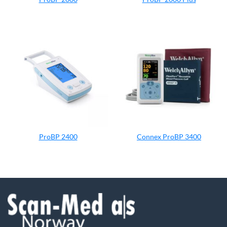
ProBP 2400
Connex ProBP 3400