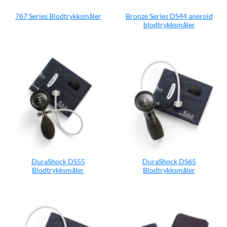
Bronze Series DS44 aneroid
767 Series Blodtrykksmåler
blodtrykksmåler
DuraShock DS55
DuraShock DS65
Blodtrykksmåler
Blodtrykksmåler