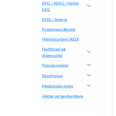
EKG / AEKG / Holter
EKG
EMG / Smerte
Fosterovervåkning
Hjertestartere (AED)
Hudterapi og
diagnostikk
Pulsoksymeter
Respirasjon
Medisinske stoler
Vekter og høydemålere