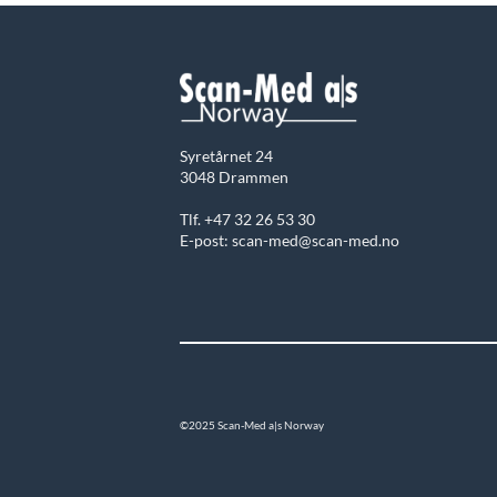
Syretårnet 24
3048 Drammen
Tlf. +47 32 26 53 30
E-post: scan-med@scan-med.no
©2025 Scan-Med a|s Norway