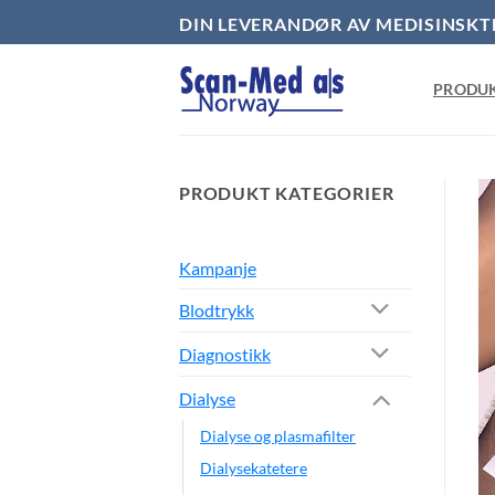
Skip
DIN LEVERANDØR AV MEDISINSKT
to
content
PRODU
PRODUKT KATEGORIER
Kampanje
Blodtrykk
Diagnostikk
Dialyse
Dialyse og plasmafilter
Dialysekatetere