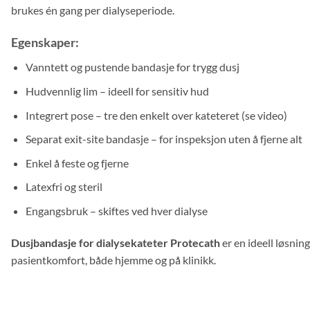
brukes én gang per dialyseperiode.
Egenskaper:
Vanntett og pustende bandasje for trygg dusj
Hudvennlig lim – ideell for sensitiv hud
Integrert pose – tre den enkelt over kateteret (se video)
Separat exit-site bandasje – for inspeksjon uten å fjerne alt
Enkel å feste og fjerne
Latexfri og steril
Engangsbruk – skiftes ved hver dialyse
Dusjbandasje for dialysekateter Protecath
er en ideell løsnin
pasientkomfort, både hjemme og på klinikk.