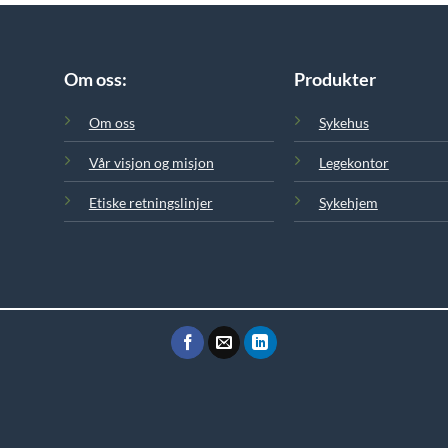
Om oss:
Produkter
Om oss
Sykehus
Vår visjon og misjon
Legekontor
Etiske retningslinjer
Sykehjem