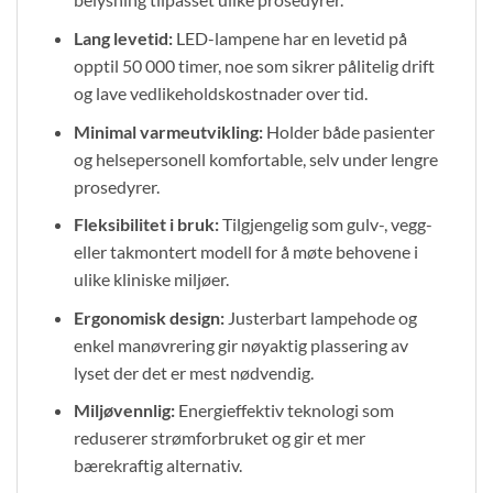
Lang levetid:
LED-lampene har en levetid på
opptil 50 000 timer, noe som sikrer pålitelig drift
og lave vedlikeholdskostnader over tid.
Minimal varmeutvikling:
Holder både pasienter
og helsepersonell komfortable, selv under lengre
prosedyrer.
Fleksibilitet i bruk:
Tilgjengelig som gulv-, vegg-
eller takmontert modell for å møte behovene i
ulike kliniske miljøer.
Ergonomisk design:
Justerbart lampehode og
enkel manøvrering gir nøyaktig plassering av
lyset der det er mest nødvendig.
Miljøvennlig:
Energieffektiv teknologi som
reduserer strømforbruket og gir et mer
bærekraftig alternativ.