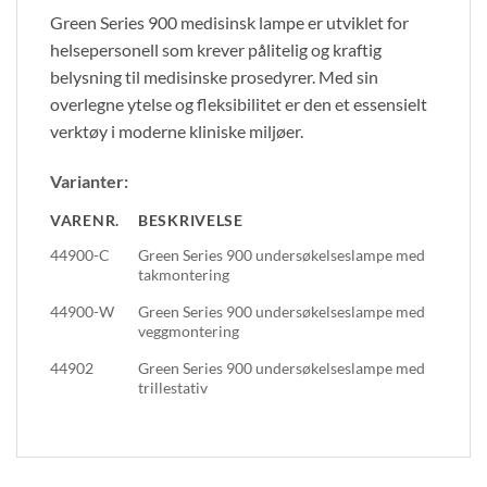
Green Series 900 medisinsk lampe er utviklet for
helsepersonell som krever pålitelig og kraftig
belysning til medisinske prosedyrer. Med sin
overlegne ytelse og fleksibilitet er den et essensielt
verktøy i moderne kliniske miljøer.
Varianter:
VARENR.
BESKRIVELSE
44900-C
Green Series 900 undersøkelseslampe med
takmontering
44900-W
Green Series 900 undersøkelseslampe med
veggmontering
44902
Green Series 900 undersøkelseslampe med
trillestativ