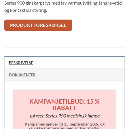
Series 900 gir skarpt lys med lav varmeutvikling, lang levetid
og kontaktløs styring.
PRODUKTFORESPØRSEL
BESKRIVELSE
DOKUMENTER
KAMPANJETILBUD: 15 %
RABATT
på reen Series 900 medisinsk lampe
Kampanjen gjelder til 15. september 2026 og
kan ikke kombineres med andre rabatter.