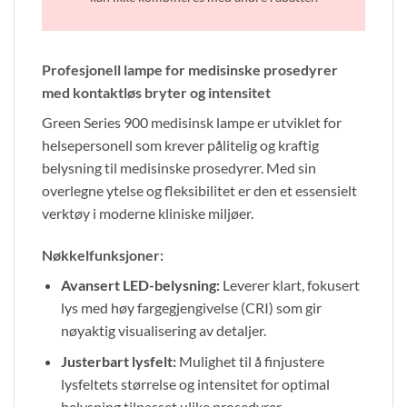
Profesjonell lampe for medisinske prosedyrer
med kontaktløs bryter og intensitet
Green Series 900 medisinsk lampe er utviklet for
helsepersonell som krever pålitelig og kraftig
belysning til medisinske prosedyrer. Med sin
overlegne ytelse og fleksibilitet er den et essensielt
verktøy i moderne kliniske miljøer.
Nøkkelfunksjoner:
Avansert LED-belysning:
Leverer klart, fokusert
lys med høy fargegjengivelse (CRI) som gir
nøyaktig visualisering av detaljer.
Justerbart lysfelt:
Mulighet til å finjustere
lysfeltets størrelse og intensitet for optimal
belysning tilpasset ulike prosedyrer.