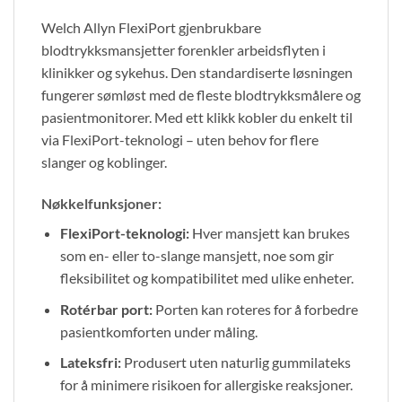
Welch Allyn FlexiPort gjenbrukbare
blodtrykksmansjetter forenkler arbeidsflyten i
klinikker og sykehus. Den standardiserte løsningen
fungerer sømløst med de fleste blodtrykksmålere og
pasientmonitorer. Med ett klikk kobler du enkelt til
via FlexiPort-teknologi – uten behov for flere
slanger og koblinger.
Nøkkelfunksjoner:
FlexiPort-teknologi:
Hver mansjett kan brukes
som en- eller to-slange mansjett, noe som gir
fleksibilitet og kompatibilitet med ulike enheter.
Rotérbar port:
Porten kan roteres for å forbedre
pasientkomforten under måling.
Lateksfri:
Produsert uten naturlig gummilateks
for å minimere risikoen for allergiske reaksjoner.