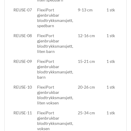
REUSE-07
FlexiPort
9-13 cm
1 stk
gjenbrukbar
blodtrykksmansjett,
spedbarn
REUSE-08
FlexiPort
12-16 cm
1 stk
gjenbrukbar
blodtrykksmansjett,
liten barn
REUSE-09
FlexiPort
15-21 cm
1 stk
gjenbrukbar
blodtrykksmansjett,
barn
REUSE-10
FlexiPort
20-26 cm
1 stk
gjenbrukbar
blodtrykksmansjett,
liten voksen
REUSE-11
FlexiPort
25-34 cm
1 stk
gjenbrukbar
blodtrykksmansjett,
voksen