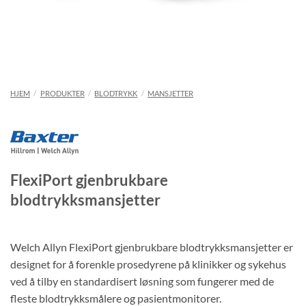
HJEM
/
PRODUKTER
/
BLODTRYKK
/
MANSJETTER
FlexiPort gjenbrukbare
blodtrykksmansjetter
Welch Allyn FlexiPort gjenbrukbare blodtrykksmansjetter er
designet for å forenkle prosedyrene på klinikker og sykehus
ved å tilby en standardisert løsning som fungerer med de
fleste blodtrykksmålere og pasientmonitorer.